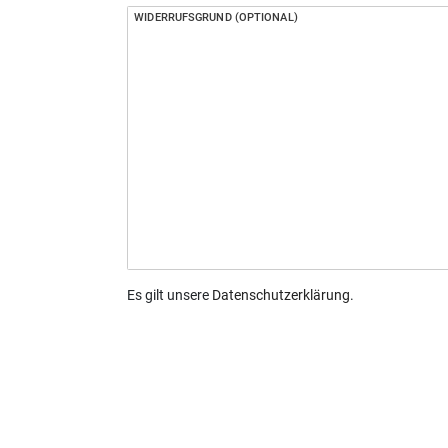
WIDERRUFSGRUND (OPTIONAL)
Es gilt unsere
Daten­schutz­erklärung
.