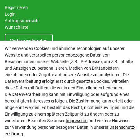
Registrieren
Login
Auftragsübersicht
Wunschliste
Vertrag widerrufen
Wir verwenden Cookies und ähnliche Technologien auf unserer
Website und verarbeiten personenbezogene Daten von
INFORMATIONEN
Besucher:innen unserer Webseite (z.B. IP-Adresse), um z.B. Inhalte
und Anzeigen zu personalisieren, Medien von Drittanbietern
Kontakt
einzubinden oder Zugriffe auf unsere Website zu analysieren. Die
Datenschutzerklärung
Datenverarbeitung erfolgt erst durch gesetzte Cookies. Wir teilen
AGB
diese Daten mit Dritten, die wir in den Einstellungen benennen.
Impressum
Die Datenverarbeitung kann mit Einwilligung oder aufgrund eines
Barrierefreiheitserklärung
berechtigten Interesses erfolgen. Die Zustimmung kann erteilt oder
Altbatterie-Ensorgung
abgelehnt werden. Es besteht das Recht, nicht einzuwilligen und die
Einwilligung zu einem späteren Zeitpunkt zu ändern oder zu
widerrufen. Beachten Sie unser
Impressum
und weitere Hinweise
zur Verwendung personenbezogener Daten in unserer
Daten­schutz­
erklärung
.