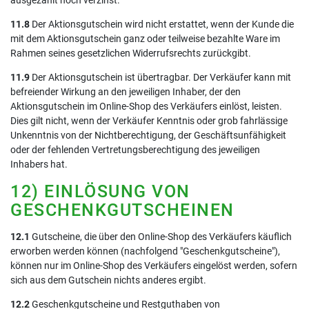
ausgezahlt noch verzinst.
11.8
Der Aktionsgutschein wird nicht erstattet, wenn der Kunde die
mit dem Aktionsgutschein ganz oder teilweise bezahlte Ware im
Rahmen seines gesetzlichen Widerrufsrechts zurückgibt.
11.9
Der Aktionsgutschein ist übertragbar. Der Verkäufer kann mit
befreiender Wirkung an den jeweiligen Inhaber, der den
Aktionsgutschein im Online-Shop des Verkäufers einlöst, leisten.
Dies gilt nicht, wenn der Verkäufer Kenntnis oder grob fahrlässige
Unkenntnis von der Nichtberechtigung, der Geschäftsunfähigkeit
oder der fehlenden Vertretungsberechtigung des jeweiligen
Inhabers hat.
12) EINLÖSUNG VON
GESCHENKGUTSCHEINEN
12.1
Gutscheine, die über den Online-Shop des Verkäufers käuflich
erworben werden können (nachfolgend "Geschenkgutscheine"),
können nur im Online-Shop des Verkäufers eingelöst werden, sofern
sich aus dem Gutschein nichts anderes ergibt.
12.2
Geschenkgutscheine und Restguthaben von