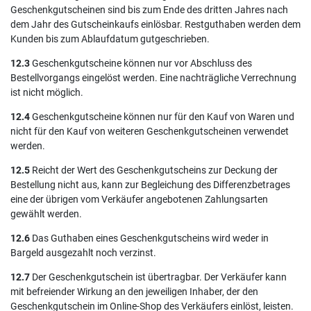
Geschenkgutscheinen sind bis zum Ende des dritten Jahres nach
dem Jahr des Gutscheinkaufs einlösbar. Restguthaben werden dem
Kunden bis zum Ablaufdatum gutgeschrieben.
12.3
Geschenkgutscheine können nur vor Abschluss des
Bestellvorgangs eingelöst werden. Eine nachträgliche Verrechnung
ist nicht möglich.
12.4
Geschenkgutscheine können nur für den Kauf von Waren und
nicht für den Kauf von weiteren Geschenkgutscheinen verwendet
werden.
12.5
Reicht der Wert des Geschenkgutscheins zur Deckung der
Bestellung nicht aus, kann zur Begleichung des Differenzbetrages
eine der übrigen vom Verkäufer angebotenen Zahlungsarten
gewählt werden.
12.6
Das Guthaben eines Geschenkgutscheins wird weder in
Bargeld ausgezahlt noch verzinst.
12.7
Der Geschenkgutschein ist übertragbar. Der Verkäufer kann
mit befreiender Wirkung an den jeweiligen Inhaber, der den
Geschenkgutschein im Online-Shop des Verkäufers einlöst, leisten.