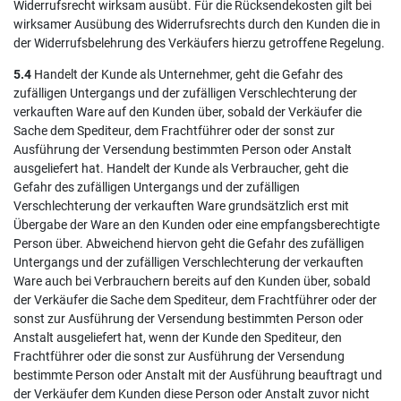
Widerrufsrecht wirksam ausübt. Für die Rücksendekosten gilt bei
wirksamer Ausübung des Widerrufsrechts durch den Kunden die in
der Widerrufsbelehrung des Verkäufers hierzu getroffene Regelung.
5.4
Handelt der Kunde als Unternehmer, geht die Gefahr des
zufälligen Untergangs und der zufälligen Verschlechterung der
verkauften Ware auf den Kunden über, sobald der Verkäufer die
Sache dem Spediteur, dem Frachtführer oder der sonst zur
Ausführung der Versendung bestimmten Person oder Anstalt
ausgeliefert hat. Handelt der Kunde als Verbraucher, geht die
Gefahr des zufälligen Untergangs und der zufälligen
Verschlechterung der verkauften Ware grundsätzlich erst mit
Übergabe der Ware an den Kunden oder eine empfangsberechtigte
Person über. Abweichend hiervon geht die Gefahr des zufälligen
Untergangs und der zufälligen Verschlechterung der verkauften
Ware auch bei Verbrauchern bereits auf den Kunden über, sobald
der Verkäufer die Sache dem Spediteur, dem Frachtführer oder der
sonst zur Ausführung der Versendung bestimmten Person oder
Anstalt ausgeliefert hat, wenn der Kunde den Spediteur, den
Frachtführer oder die sonst zur Ausführung der Versendung
bestimmte Person oder Anstalt mit der Ausführung beauftragt und
der Verkäufer dem Kunden diese Person oder Anstalt zuvor nicht