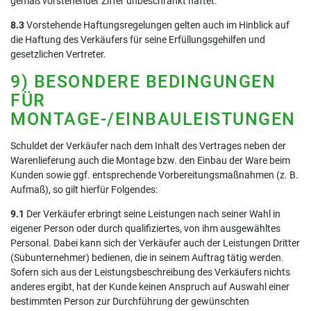
gemäß vorstehender Ziffer unbeschränkt haftet.
8.3
Vorstehende Haftungsregelungen gelten auch im Hinblick auf
die Haftung des Verkäufers für seine Erfüllungsgehilfen und
gesetzlichen Vertreter.
9) BESONDERE BEDINGUNGEN
FÜR
MONTAGE-/EINBAULEISTUNGEN
Schuldet der Verkäufer nach dem Inhalt des Vertrages neben der
Warenlieferung auch die Montage bzw. den Einbau der Ware beim
Kunden sowie ggf. entsprechende Vorbereitungsmaßnahmen (z. B.
Aufmaß), so gilt hierfür Folgendes:
9.1
Der Verkäufer erbringt seine Leistungen nach seiner Wahl in
eigener Person oder durch qualifiziertes, von ihm ausgewähltes
Personal. Dabei kann sich der Verkäufer auch der Leistungen Dritter
(Subunternehmer) bedienen, die in seinem Auftrag tätig werden.
Sofern sich aus der Leistungsbeschreibung des Verkäufers nichts
anderes ergibt, hat der Kunde keinen Anspruch auf Auswahl einer
bestimmten Person zur Durchführung der gewünschten