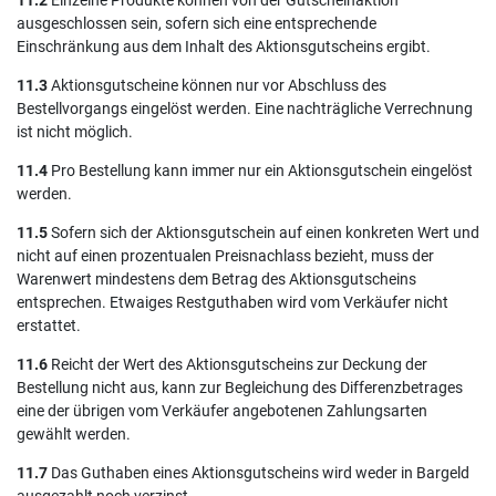
11.2
Einzelne Produkte können von der Gutscheinaktion
ausgeschlossen sein, sofern sich eine entsprechende
Einschränkung aus dem Inhalt des Aktionsgutscheins ergibt.
11.3
Aktionsgutscheine können nur vor Abschluss des
Bestellvorgangs eingelöst werden. Eine nachträgliche Verrechnung
ist nicht möglich.
11.4
Pro Bestellung kann immer nur ein Aktionsgutschein eingelöst
werden.
11.5
Sofern sich der Aktionsgutschein auf einen konkreten Wert und
nicht auf einen prozentualen Preisnachlass bezieht, muss der
Warenwert mindestens dem Betrag des Aktionsgutscheins
entsprechen. Etwaiges Restguthaben wird vom Verkäufer nicht
erstattet.
11.6
Reicht der Wert des Aktionsgutscheins zur Deckung der
Bestellung nicht aus, kann zur Begleichung des Differenzbetrages
eine der übrigen vom Verkäufer angebotenen Zahlungsarten
gewählt werden.
11.7
Das Guthaben eines Aktionsgutscheins wird weder in Bargeld