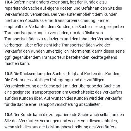
10.4
Sofern nicht anders vereinbart, hat der Kunde die zu
reparierende Sache auf eigene Kosten und Gefahr an den Sitz des
Verkäufers zu versenden. Der Verkäufer empfiehlt dem Kunden
hierfür den Abschluss einer Transportversicherung. Ferner
empfiehlt der Verkäufer dem Kunden, die Sache in einer geeigneten
Transportverpackung zu versenden, um das Risiko von
Transportschäden zu reduzieren und den Inhalt der Verpackung zu
verbergen. Über offensichtliche Transportschäden wird der
Verkäufer den Kunden unverzüglich informieren, damit dieser seine
ggf. gegenüber dem Transporteur bestehenden Rechte geltend
machen kann.
10.5
Die Rücksendung der Sache erfolgt auf Kosten des Kunden.
Die Gefahr des zufälligen Untergangs und der zufälligen
Verschlechterung der Sache geht mit der Übergabe der Sache an
eine geeignete Transportperson am Geschäftssitz des Verkäufers
auf den Kunden über. Auf Wunsch des Kunden wird der Verkäufer
für die Sache eine Transportversicherung abschließen.
10.6
Der Kunde kann die zu reparierende Sache auch selbst an den
Sitz des Verkäufers verbringen und wieder von diesem abholen,
wenn sich dies aus der Leistungsbeschreibung des Verkäufers