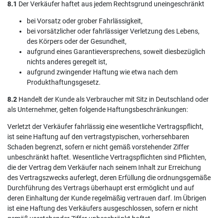
8.1
Der Verkäufer haftet aus jedem Rechtsgrund uneingeschränkt
bei Vorsatz oder grober Fahrlässigkeit,
bei vorsätzlicher oder fahrlässiger Verletzung des Lebens,
des Körpers oder der Gesundheit,
aufgrund eines Garantieversprechens, soweit diesbezüglich
nichts anderes geregelt ist,
aufgrund zwingender Haftung wie etwa nach dem
Produkthaftungsgesetz.
8.2
Handelt der Kunde als Verbraucher mit Sitz in Deutschland oder
als Unternehmer, gelten folgende Haftungsbeschränkungen:
Verletzt der Verkäufer fahrlässig eine wesentliche Vertragspflicht,
ist seine Haftung auf den vertragstypischen, vorhersehbaren
Schaden begrenzt, sofern er nicht gemäß vorstehender Ziffer
unbeschränkt haftet. Wesentliche Vertragspflichten sind Pflichten,
die der Vertrag dem Verkäufer nach seinem Inhalt zur Erreichung
des Vertragszwecks auferlegt, deren Erfüllung die ordnungsgemäße
Durchführung des Vertrags überhaupt erst ermöglicht und auf
deren Einhaltung der Kunde regelmäßig vertrauen darf. Im Übrigen
ist eine Haftung des Verkäufers ausgeschlossen, sofern er nicht