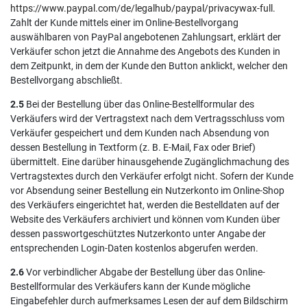
https://www.paypal.com
/de
/legalhub
/paypal
/privacywax-full
.
Zahlt der Kunde mittels einer im Online-Bestellvorgang
auswählbaren von PayPal angebotenen Zahlungsart, erklärt der
Verkäufer schon jetzt die Annahme des Angebots des Kunden in
dem Zeitpunkt, in dem der Kunde den Button anklickt, welcher den
Bestellvorgang abschließt.
2.5
Bei der Bestellung über das Online-Bestellformular des
Verkäufers wird der Vertragstext nach dem Vertragsschluss vom
Verkäufer gespeichert und dem Kunden nach Absendung von
dessen Bestellung in Textform (z. B. E-Mail, Fax oder Brief)
übermittelt. Eine darüber hinausgehende Zugänglichmachung des
Vertragstextes durch den Verkäufer erfolgt nicht. Sofern der Kunde
vor Absendung seiner Bestellung ein Nutzerkonto im Online-Shop
des Verkäufers eingerichtet hat, werden die Bestelldaten auf der
Website des Verkäufers archiviert und können vom Kunden über
dessen passwortgeschütztes Nutzerkonto unter Angabe der
entsprechenden Login-Daten kostenlos abgerufen werden.
2.6
Vor verbindlicher Abgabe der Bestellung über das Online-
Bestellformular des Verkäufers kann der Kunde mögliche
Eingabefehler durch aufmerksames Lesen der auf dem Bildschirm