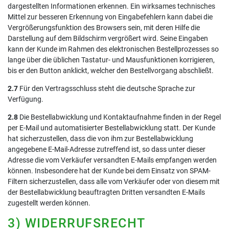
dargestellten Informationen erkennen. Ein wirksames technisches
Mittel zur besseren Erkennung von Eingabefehlern kann dabei die
Vergrößerungsfunktion des Browsers sein, mit deren Hilfe die
Darstellung auf dem Bildschirm vergrößert wird. Seine Eingaben
kann der Kunde im Rahmen des elektronischen Bestellprozesses so
lange über die üblichen Tastatur- und Mausfunktionen korrigieren,
bis er den Button anklickt, welcher den Bestellvorgang abschließt.
2.7
Für den Vertragsschluss steht die deutsche Sprache zur
Verfügung.
2.8
Die Bestellabwicklung und Kontaktaufnahme finden in der Regel
per E-Mail und automatisierter Bestellabwicklung statt. Der Kunde
hat sicherzustellen, dass die von ihm zur Bestellabwicklung
angegebene E-Mail-Adresse zutreffend ist, so dass unter dieser
Adresse die vom Verkäufer versandten E-Mails empfangen werden
können. Insbesondere hat der Kunde bei dem Einsatz von SPAM-
Filtern sicherzustellen, dass alle vom Verkäufer oder von diesem mit
der Bestellabwicklung beauftragten Dritten versandten E-Mails
zugestellt werden können.
3) WIDERRUFSRECHT