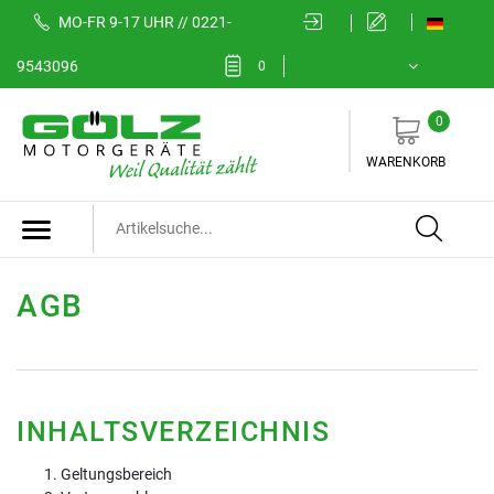
MO-FR 9-17 UHR // 0221-
9543096
0
0
WARENKORB
AGB
INHALTSVERZEICHNIS
Geltungsbereich