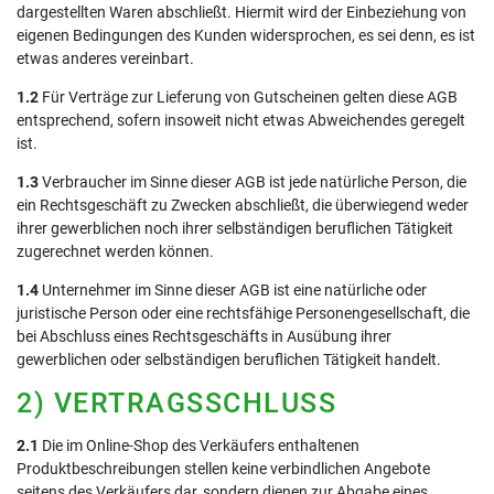
dargestellten Waren abschließt. Hiermit wird der Einbeziehung von
eigenen Bedingungen des Kunden widersprochen, es sei denn, es ist
etwas anderes vereinbart.
1.2
Für Verträge zur Lieferung von Gutscheinen gelten diese AGB
entsprechend, sofern insoweit nicht etwas Abweichendes geregelt
ist.
1.3
Verbraucher im Sinne dieser AGB ist jede natürliche Person, die
ein Rechtsgeschäft zu Zwecken abschließt, die überwiegend weder
ihrer gewerblichen noch ihrer selbständigen beruflichen Tätigkeit
zugerechnet werden können.
1.4
Unternehmer im Sinne dieser AGB ist eine natürliche oder
juristische Person oder eine rechtsfähige Personengesellschaft, die
bei Abschluss eines Rechtsgeschäfts in Ausübung ihrer
gewerblichen oder selbständigen beruflichen Tätigkeit handelt.
2) VERTRAGSSCHLUSS
2.1
Die im Online-Shop des Verkäufers enthaltenen
Produktbeschreibungen stellen keine verbindlichen Angebote
seitens des Verkäufers dar, sondern dienen zur Abgabe eines