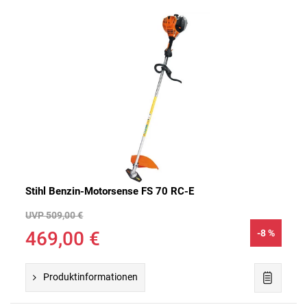
Stihl Benzin-Motorsense FS 70 RC-E
UVP 509,00 €
469,00 €
-8 %
Produktinformationen