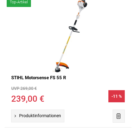
Top-Artikel
STIHL Motorsense FS 55 R
UVP 269,00 €
239,00 €
-11 %
Produktinformationen