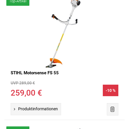
Top-Artikel
STIHL Motorsense FS 55
UVP 289,00 €
259,00 €
-10 %
Produktinformationen