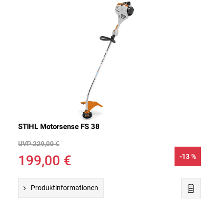
STIHL Motorsense FS 38
UVP 229,00 €
199,00 €
-13 %
Produktinformationen