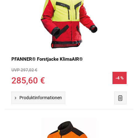
PFANNER® Forstjacke KlimaAIR®
UVP 297,02 €
285,60 €
-4 %
Produktinformationen