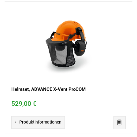
n
s
Helmset, ADVANCE X-Vent ProCOM
529,00 €
Produktinformationen