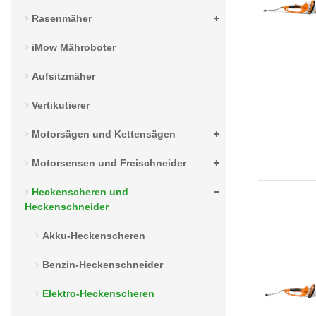
n
s
Rasenmäher
iMow Mähroboter
Aufsitzmäher
Vertikutierer
Motorsägen und Kettensägen
Motorsensen und Freischneider
Heckenscheren und
Heckenschneider
Akku-Heckenscheren
Benzin-Heckenschneider
Elektro-Heckenscheren