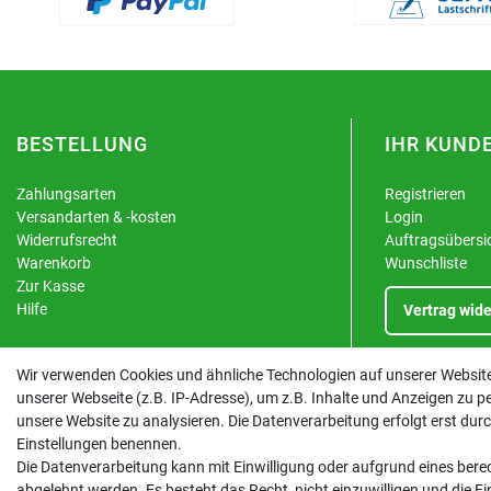
BESTELLUNG
IHR KUND
Zahlungsarten
Registrieren
Versandarten & -kosten
Login
Widerrufsrecht
Auftragsübersi
Warenkorb
Wunschliste
Zur Kasse
Hilfe
Vertrag wide
Wir verwenden Cookies und ähnliche Technologien auf unserer Websi
unserer Webseite (z.B. IP-Adresse), um z.B. Inhalte und Anzeigen zu pe
unsere Website zu analysieren. Die Datenverarbeitung erfolgt erst durch 
Einstellungen benennen.
Die Datenverarbeitung kann mit Einwilligung oder aufgrund eines berec
abgelehnt werden. Es besteht das Recht, nicht einzuwilligen und die E