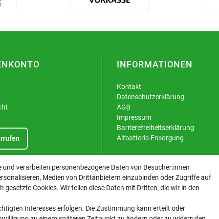
ENKONTO
INFORMATIONEN
Kontakt
Datenschutzerklärung
cht
AGB
Impressum
Barrierefreiheitserklärung
Altbatterie-Ensorgung
rrufen
te und verarbeiten personenbezogene Daten von Besucher:innen
rsonalisieren, Medien von Drittanbietern einzubinden oder Zugriffe auf
gesetzte Cookies. Wir teilen diese Daten mit Dritten, die wir in den
htigten Interesses erfolgen. Die Zustimmung kann erteilt oder
inwilligung zu einem späteren Zeitpunkt zu ändern oder zu widerrufen.