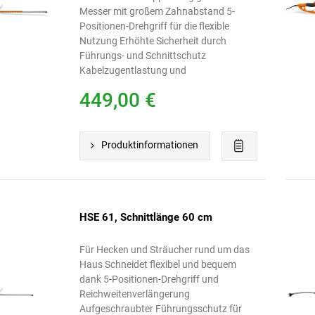
Messer mit großem Zahnabstand 5-
Positionen-Drehgriff für die flexible
Nutzung Erhöhte Sicherheit durch
Führungs- und Schnittschutz
Kabelzugentlastung und
Reichweitenverlängerung für die
449,00 €
bequeme Nutzung
Produktinformationen
HSE 61, Schnittlänge 60 cm
Für Hecken und Sträucher rund um das
Haus Schneidet flexibel und bequem
dank 5-Positionen-Drehgriff und
Reichweitenverlängerung
Aufgeschraubter Führungsschutz für