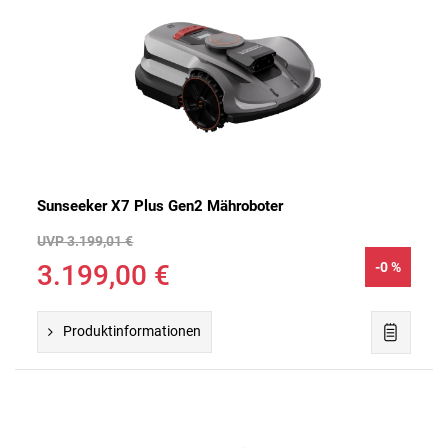
Sunseeker X7 Plus Gen2 Mähroboter
UVP 3.199,01 €
3.199,00 €
-0 %
Produktinformationen