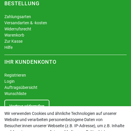
BESTELLUNG
Zahlungsarten
Versandarten & -kosten
Widerrufsrecht
Warenkorb
Zur Kasse
Hilfe
IHR KUNDENKONTO
Registrieren
Login
Auftragsübersicht
Wunschliste
Vertrag widerrufen
Wir verwenden Cookies und ähnliche Technologien auf unserer
Website und verarbeiten personenbezogene Daten von
INFORMATIONEN
Besucher:innen unserer Webseite (z.B. IP-Adresse), um z.B. Inhalte