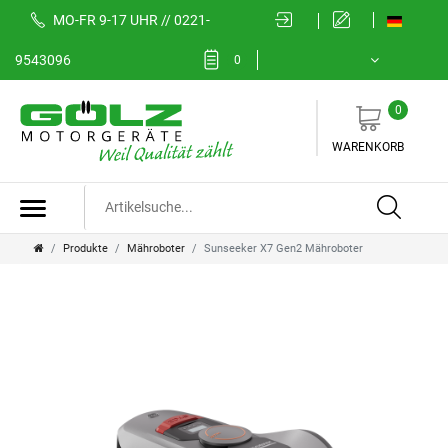
MO-FR 9-17 UHR // 0221-
9543096
0
0
WARENKORB
Produkte
Mähroboter
Sunseeker X7 Gen2 Mähroboter