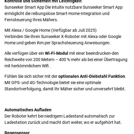
Kontrolle und Sicherheit mit Leichtigkeit
Sunseeker Smart App Die intuitiv nutzbare Sunseeker Smart App
ermöglicht die reibungslose Smart-Home-Integration und
Fernsteuerung Ihres Mähers.
Mit Alexa / Google Home (Verfügbar ab Juli 2025)
Verbinden Sie Ihren Sunseeker X-Roboter mit Alexa oder Google
Home und geben ihm per Sprachsteuerung Anweisungen.
Alle verfügen über ein
Wi-Fi-Modul
mit einer beeindrucken-den
Reichweite von 200 Metern – 400 % mehr als bei einer Übertragung
mit herkömmlichem Wifi .
Fühlen Sie sich sicher mit der
optionalen Anti-Diebstahl Funktion
.
Mit GPS- und 4G-Technologie bietet sie eine optimale
Standortverfolgung, damit Ihr Mäher sicher und unversehrt bleibt.
Automatisches Aufladen
Der Roboter kehrt bei niedrigem Ladestand automatisch zur
Ladestation zurück und macht dort weiter, wo er aufgehört hat.
Regensensor