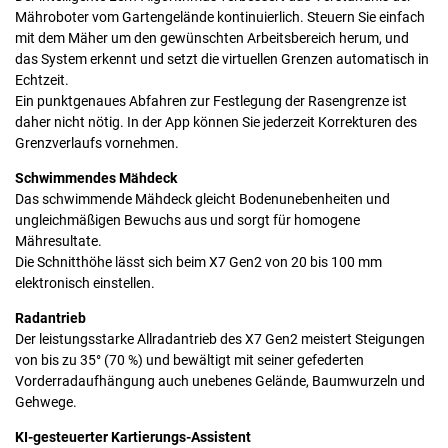
Mähroboter vom Gartengelände kontinuierlich. Steuern Sie einfach
mit dem Mäher um den gewünschten Arbeitsbereich herum, und
das System erkennt und setzt die virtuellen Grenzen automatisch in
Echtzeit.
Ein punktgenaues Abfahren zur Festlegung der Rasengrenze ist
daher nicht nötig. In der App können Sie jederzeit Korrekturen des
Grenzverlaufs vornehmen.
Schwimmendes Mähdeck
Das schwimmende Mähdeck gleicht Bodenunebenheiten und
ungleichmäßigen Bewuchs aus und sorgt für homogene
Mähresultate.
Die Schnitthöhe lässt sich beim X7 Gen2 von 20 bis 100 mm
elektronisch einstellen.
Radantrieb
Der leistungsstarke Allradantrieb des X7 Gen2 meistert Steigungen
von bis zu 35° (70 %) und bewältigt mit seiner gefederten
Vorderradaufhängung auch unebenes Gelände, Baumwurzeln und
Gehwege.
KI-gesteuerter Kartierungs-Assistent