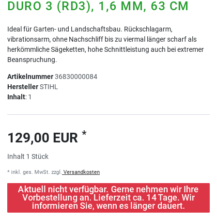
DURO 3 (RD3), 1,6 MM, 63 CM
Ideal für Garten- und Landschaftsbau. Rückschlagarm,
vibrationsarm, ohne Nachschliff bis zu viermal länger scharf als
herkömmliche Sägeketten, hohe Schnittleistung auch bei extremer
Beanspruchung.
Artikelnummer
36830000084
Hersteller
STIHL
Inhalt
:
1
*
129,00 EUR
Inhalt
1
Stück
* inkl. ges. MwSt. zzgl.
Versandkosten
Aktuell nicht verfügbar. Gerne nehmen wir Ihre
Vorbestellung an. Lieferzeit ca. 14 Tage. Wir
informieren Sie, wenn es länger dauert.