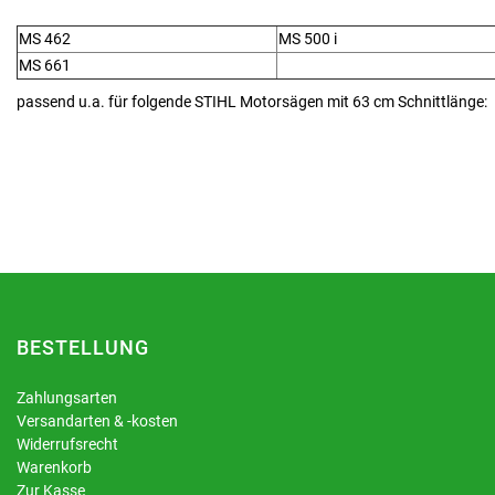
MS 462
MS 500 i
MS 661
passend u.a. für folgende STIHL Motorsägen mit 63 cm Schnittlänge:
BESTELLUNG
Zahlungsarten
Versandarten & -kosten
Widerrufsrecht
Warenkorb
Zur Kasse