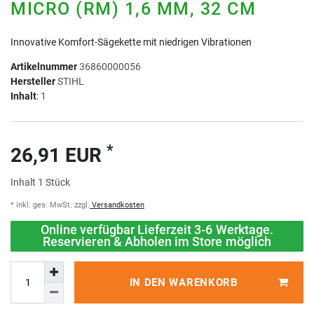
MICRO (RM) 1,6 MM, 32 CM
Innovative Komfort-Sägekette mit niedrigen Vibrationen
Artikelnummer
36860000056
Hersteller
STIHL
Inhalt
:
1
*
26,91 EUR
Inhalt
1
Stück
* inkl. ges. MwSt. zzgl.
Versandkosten
Online verfügbar Lieferzeit 3-6 Werktage.
Reservieren & Abholen im Store möglich
IN DEN WARENKORB