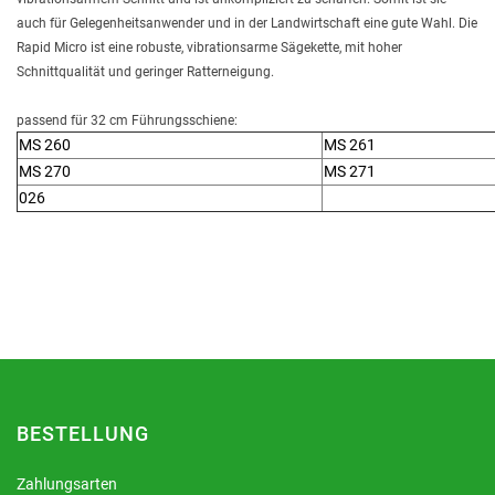
auch für Gelegenheitsanwender und in der Landwirtschaft eine gute Wahl. Die
Rapid Micro ist eine robuste, vibrationsarme Sägekette, mit hoher
Schnittqualität und geringer Ratterneigung.
passend für 32 cm Führungsschiene:
MS 260
MS 261
MS 270
MS 271
026
BESTELLUNG
Zahlungsarten