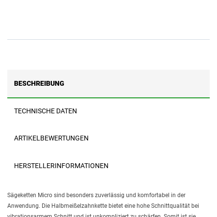
BESCHREIBUNG
TECHNISCHE DATEN
ARTIKELBEWERTUNGEN
HERSTELLERINFORMATIONEN
Sägeketten Micro sind besonders zuverlässig und komfortabel in der
Anwendung. Die Halbmeißelzahnkette bietet eine hohe Schnittqualität bei
vibrationsarmem Schnitt und ist unkompliziert zu schärfen. Somit ist sie