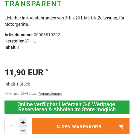
TRANSPARENT
Lieferbar in 4 Ausführungen von 3l bis 20 l. Mit UN-Zulassung, für
Motorgeräte.
Artikelnummer
00008810202
Hersteller
STIHL
Inhalt
:
1
*
11,90 EUR
Inhalt
1
Stück
* inkl. ges. MwSt. zzgl.
Versandkosten
Online verfügbar Lieferzeit 3-6 Werktage.
Reservieren & Abholen im Store möglich
IN DEN WARENKORB