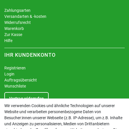
Zahlungsarten
Versandarten & -kosten
Widerrufsrecht
Warenkorb
Zur Kasse
Hilfe
IHR KUNDENKONTO
Registrieren
Login
Auftragsübersicht
Wunschliste
Vertrag widerrufen
Wir verwenden Cookies und ähnliche Technologien auf unserer
Website und verarbeiten personenbezogene Daten von
INFORMATIONEN
Besucher:innen unserer Webseite (z.B. IP-Adresse), um z.B. Inhalte
und Anzeigen zu personalisieren, Medien von Drittanbietern