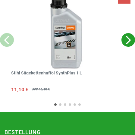
Stihl Sägekettenhaftöl SynthPlus 1 L
11,10 €
UVP 16,10 €
BESTELLUNG