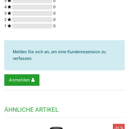
5
0
4
0
3
0
2
0
1
0
Melden Sie sich an, um eine Kundenrezension zu
verfassen.
Anmelden
ÄHNLICHE ARTIKEL
-31 %