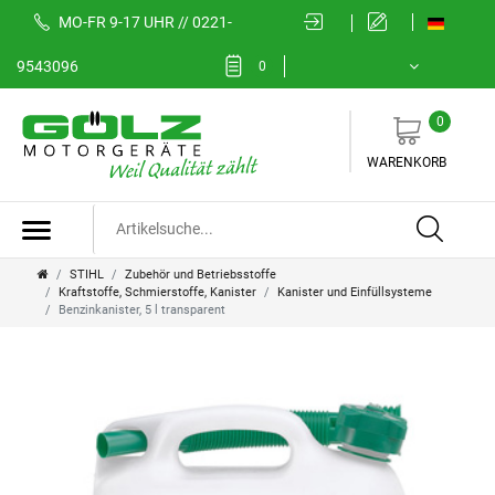
MO-FR 9-17 UHR // 0221-
9543096
0
0
WARENKORB
STIHL
Zubehör und Betriebsstoffe
Kraftstoffe, Schmierstoffe, Kanister
Kanister und Einfüllsysteme
Benzinkanister, 5 l transparent