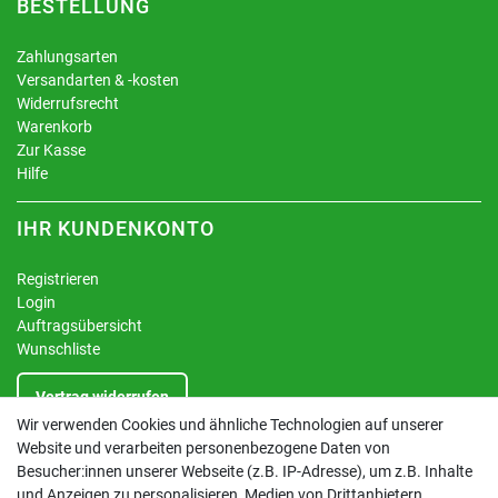
BESTELLUNG
Zahlungsarten
Versandarten & -kosten
Widerrufsrecht
Warenkorb
Zur Kasse
Hilfe
IHR KUNDENKONTO
Registrieren
Login
Auftragsübersicht
Wunschliste
Vertrag widerrufen
Wir verwenden Cookies und ähnliche Technologien auf unserer
Website und verarbeiten personenbezogene Daten von
INFORMATIONEN
Besucher:innen unserer Webseite (z.B. IP-Adresse), um z.B. Inhalte
und Anzeigen zu personalisieren, Medien von Drittanbietern