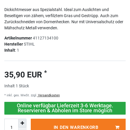
Dickichtmesser aus Spezialstahl. Ideal zum Auslichten und
Beseitigen von zähem, verfilztem Gras und Gestrüpp. Auch zum
Zurückschneiden von Dornenhecken. Nur mit Universalschutz oder
Mähschutz Metall verwenden.
Artikelnummer
41127134100
Hersteller
STIHL
Inhalt
:
1
*
35,90 EUR
Inhalt
1
Stück
* inkl. ges. MwSt. zzgl.
Versandkosten
Online verfügbar Lieferzeit 3-6 Werktage.
Reservieren & Abholen im Store möglich
IN DEN WARENKORB