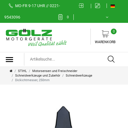
MO-FR 9-17 UHR // 0221-
9543096
0
0
WARENKORB
STIHL
Motorsensen und Freischneider
Schneidwerkzeuge und Zubehör
Schneidwerkzeuge
Dickichtmesser, 250mm