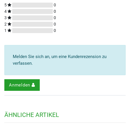
5
0
4
0
3
0
2
0
1
0
Melden Sie sich an, um eine Kundenrezension zu
verfassen.
Anmelden
ÄHNLICHE ARTIKEL