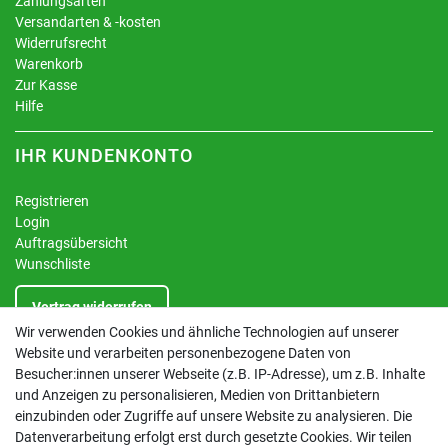
Zahlungsarten
Versandarten & -kosten
Widerrufsrecht
Warenkorb
Zur Kasse
Hilfe
IHR KUNDENKONTO
Registrieren
Login
Auftragsübersicht
Wunschliste
Vertrag widerrufen
Wir verwenden Cookies und ähnliche Technologien auf unserer
Website und verarbeiten personenbezogene Daten von
INFORMATIONEN
Besucher:innen unserer Webseite (z.B. IP-Adresse), um z.B. Inhalte
und Anzeigen zu personalisieren, Medien von Drittanbietern
Kontakt
einzubinden oder Zugriffe auf unsere Website zu analysieren. Die
Datenschutzerklärung
Datenverarbeitung erfolgt erst durch gesetzte Cookies. Wir teilen