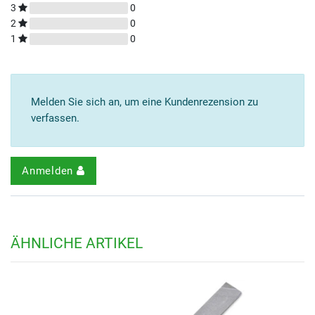
3
0
2
0
1
0
Melden Sie sich an, um eine Kundenrezension zu
verfassen.
Anmelden
ÄHNLICHE ARTIKEL