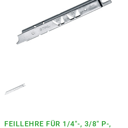
FEILLEHRE FÜR 1/4"-, 3/8" P-,