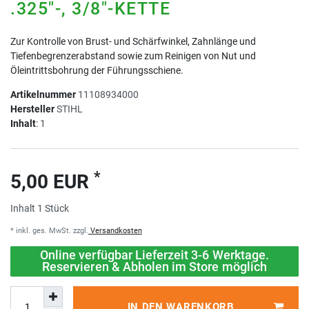
.325"-, 3/8"-KETTE
Zur Kontrolle von Brust- und Schärfwinkel, Zahnlänge und
Tiefenbegrenzerabstand sowie zum Reinigen von Nut und
Öleintrittsbohrung der Führungsschiene.
Artikelnummer
11108934000
Hersteller
STIHL
Inhalt
:
1
*
5,00 EUR
Inhalt
1
Stück
* inkl. ges. MwSt. zzgl.
Versandkosten
Online verfügbar Lieferzeit 3-6 Werktage.
Reservieren & Abholen im Store möglich
IN DEN WARENKORB