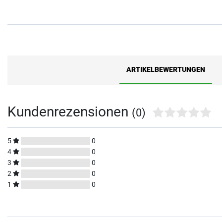
ARTIKELBEWERTUNGEN
Kundenrezensionen
(0)
5
0
4
0
3
0
2
0
1
0