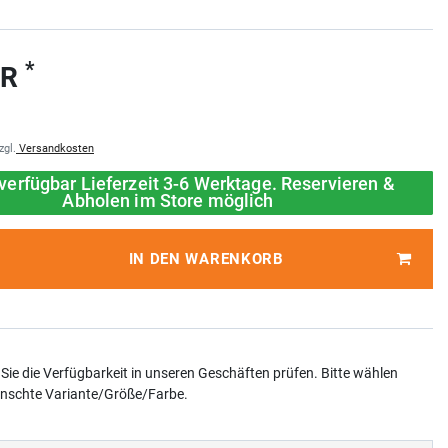
*
UR
zgl.
Versandkosten
verfügbar Lieferzeit 3-6 Werktage. Reservieren &
Abholen im Store möglich
IN DEN WARENKORB
Sie die Verfügbarkeit in unseren Geschäften prüfen. Bitte wählen
ünschte Variante/Größe/Farbe.