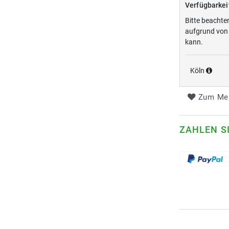
Verfügbarkei
Bitte beachte
aufgrund von 
kann.
Köln
Zum Mer
ZAHLEN S