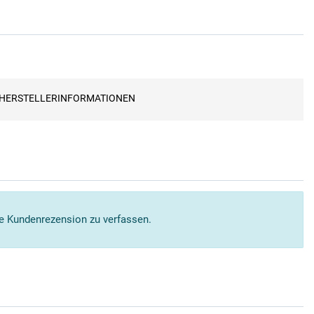
HERSTELLERINFORMATIONEN
ne Kundenrezension zu verfassen.