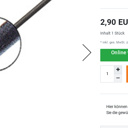
2,90 E
Inhalt
1
Stück
* inkl. ges. MwSt. z
Online 
Hier können 
Sie die gew