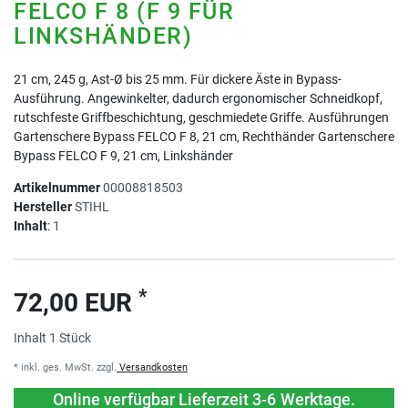
FELCO F 8 (F 9 FÜR
LINKSHÄNDER)
21 cm, 245 g, Ast-Ø bis 25 mm. Für dickere Äste in Bypass-
Ausführung. Angewinkelter, dadurch ergonomischer Schneidkopf,
rutschfeste Griffbeschichtung, geschmiedete Griffe. Ausführungen
Gartenschere Bypass FELCO F 8, 21 cm, Rechthänder Gartenschere
Bypass FELCO F 9, 21 cm, Linkshänder
Artikelnummer
00008818503
Hersteller
STIHL
Inhalt
:
1
*
72,00 EUR
Inhalt
1
Stück
* inkl. ges. MwSt. zzgl.
Versandkosten
Online verfügbar Lieferzeit 3-6 Werktage.