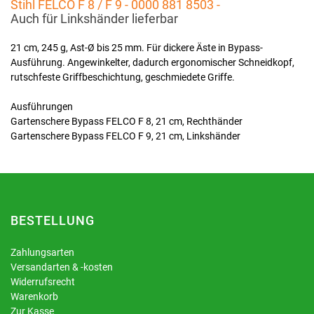
Stihl FELCO F 8 / F 9 - 0000 881 8503 -
Auch für Linkshänder lieferbar
21 cm, 245 g, Ast-Ø bis 25 mm. Für dickere Äste in Bypass-
Ausführung. Angewinkelter, dadurch ergonomischer Schneidkopf,
rutschfeste Griffbeschichtung, geschmiedete Griffe.
Ausführungen
Gartenschere Bypass FELCO F 8, 21 cm, Rechthänder
Gartenschere Bypass FELCO F 9, 21 cm, Linkshänder
BESTELLUNG
Zahlungsarten
Versandarten & -kosten
Widerrufsrecht
Warenkorb
Zur Kasse