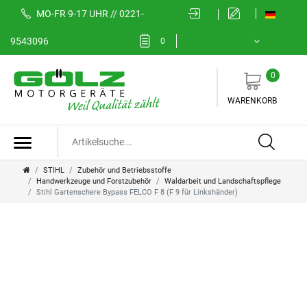
MO-FR 9-17 UHR // 0221-
9543096
0
0
WARENKORB
STIHL
Zubehör und Betriebsstoffe
Handwerkzeuge und Forstzubehör
Waldarbeit und Landschaftspflege
Stihl Gartenschere Bypass FELCO F 8 (F 9 für Linkshänder)