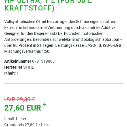
HP ULTRA, 1 L (FÜR 50 L
KRAFTSTOFF)
Vollsynthetisches Öl mit hervorragenden Schmiereigenschaften.
Extrem rückstandsarme Verbrennung durch aschefreie Additive.
Geeignet für den Dauereinsatz bei höchsten motorischen
Anforderungen. Besonders schwefelarm und biologisch abbaubar -
über 80 Prozent in 21 Tagen. Leistungsklasse: JASO-FB, ISO-L-EGB.
Mischungsverhältnis 1:50.
Artikelnummer
07813198061
Hersteller
STIHL
Inhalt
:
1
UVP 29,30 €
*
27,60 EUR
Inhalt
1
Liter
Grundpreis
27,60 € / Liter