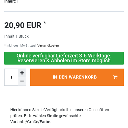
Inhalt
:
1
*
20,90 EUR
Inhalt
1
Stück
* inkl. ges. MwSt. zzgl.
Versandkosten
Online verfügbar Lieferzeit 3-6 Werktage.
Reservieren & Abholen im Store möglich
IN DEN WARENKORB
Hier können Sie die Verfügbarkeit in unseren Geschäften
prüfen. Bitte wählen Sie die gewünschte
Variante/Größe/Farbe.