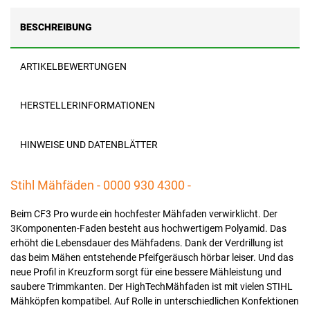
BESCHREIBUNG
ARTIKELBEWERTUNGEN
HERSTELLERINFORMATIONEN
HINWEISE UND DATENBLÄTTER
Stihl Mähfäden - 0000 930 4300 -
Beim CF3 Pro wurde ein hochfester Mähfaden verwirklicht. Der
3Komponenten-Faden besteht aus hochwertigem Polyamid. Das
erhöht die Lebensdauer des Mähfadens. Dank der Verdrillung ist
das beim Mähen entstehende Pfeifgeräusch hörbar leiser. Und das
neue Profil in Kreuzform sorgt für eine bessere Mähleistung und
saubere Trimmkanten. Der HighTechMähfaden ist mit vielen STIHL
Mähköpfen kompatibel. Auf Rolle in unterschiedlichen Konfektionen