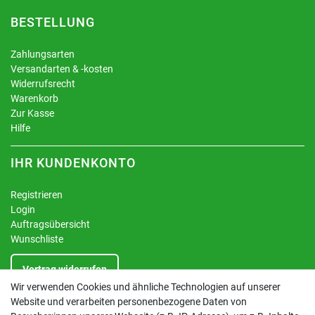
BESTELLUNG
Zahlungsarten
Versandarten & -kosten
Widerrufsrecht
Warenkorb
Zur Kasse
Hilfe
IHR KUNDENKONTO
Registrieren
Login
Auftragsübersicht
Wunschliste
Vertrag widerrufen
Wir verwenden Cookies und ähnliche Technologien auf unserer
Website und verarbeiten personenbezogene Daten von
INFORMATIONEN