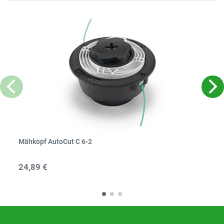
Mähkopf AutoCut C 6-2
24,89 €