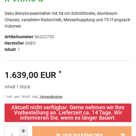
Sabo Benzinrasenmäher mit 54 cm Schnittbreite, Aluminium-
Chassis, variablem Radantrieb, Messerkupplung und 75 l Fangsack-
Volumen
Artikelnummer
SA222720
Hersteller
SABO
Inhalt
:
1
*
1.639,00 EUR
Inhalt
1
Stück
* inkl. ges. MwSt. zzgl.
Versandkosten
Aktuell nicht verfügbar. Gerne nehmen wir Ihre
Vorbestellung an. Lieferzeit ca. 14 Tage. Wir
informieren Sie, wenn es länger dauert.
IN DEN WARENKORB