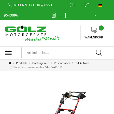
MO-FR 9-17 UHR // 0221-
9543096
0
0
WARENKORB
Produkte
Gartengeräte
Rasenmäher
mit Antrieb
Sabo Benzinrasenmäher 54-K VARIO B