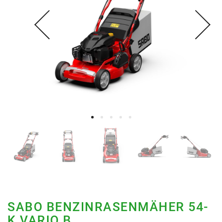
SABO BENZINRASENMÄHER 54-
K VARIO B