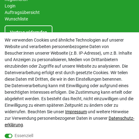
Login
Auftragsübersicht
Wunschliste
Vertrag widerrufen
Wir verwenden Cookies und ähnliche Technologien auf unserer
Website und verarbeiten personenbezogene Daten von
INFORMATIONEN
Besucher:innen unserer Webseite (z.B. IP-Adresse), um z.B. Inhalte
und Anzeigen zu personalisieren, Medien von Drittanbietern
Kontakt
einzubinden oder Zugriffe auf unsere Website zu analysieren. Die
Datenschutzerklärung
Datenverarbeitung erfolgt erst durch gesetzte Cookies. Wir teilen
AGB
diese Daten mit Dritten, die wir in den Einstellungen benennen.
Impressum
Die Datenverarbeitung kann mit Einwilligung oder aufgrund eines
Barrierefreiheitserklärung
berechtigten Interesses erfolgen. Die Zustimmung kann erteilt oder
Altbatterie-Ensorgung
abgelehnt werden. Es besteht das Recht, nicht einzuwilligen und die
Einwilligung zu einem späteren Zeitpunkt zu ändern oder zu
widerrufen. Beachten Sie unser
Impressum
und weitere Hinweise
zur Verwendung personenbezogener Daten in unserer
Daten­schutz­
erklärung
.
Essenziell