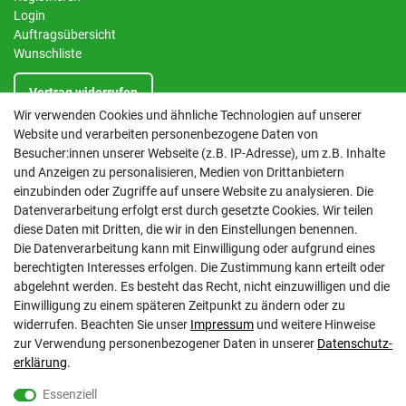
Login
Auftragsübersicht
Wunschliste
Vertrag widerrufen
Wir verwenden Cookies und ähnliche Technologien auf unserer
Website und verarbeiten personenbezogene Daten von
INFORMATIONEN
Besucher:innen unserer Webseite (z.B. IP-Adresse), um z.B. Inhalte
und Anzeigen zu personalisieren, Medien von Drittanbietern
Kontakt
einzubinden oder Zugriffe auf unsere Website zu analysieren. Die
Datenschutzerklärung
Datenverarbeitung erfolgt erst durch gesetzte Cookies. Wir teilen
AGB
diese Daten mit Dritten, die wir in den Einstellungen benennen.
Impressum
Die Datenverarbeitung kann mit Einwilligung oder aufgrund eines
Barrierefreiheitserklärung
berechtigten Interesses erfolgen. Die Zustimmung kann erteilt oder
Altbatterie-Ensorgung
abgelehnt werden. Es besteht das Recht, nicht einzuwilligen und die
Einwilligung zu einem späteren Zeitpunkt zu ändern oder zu
widerrufen. Beachten Sie unser
Impressum
und weitere Hinweise
zur Verwendung personenbezogener Daten in unserer
Daten­schutz­
erklärung
.
Essenziell