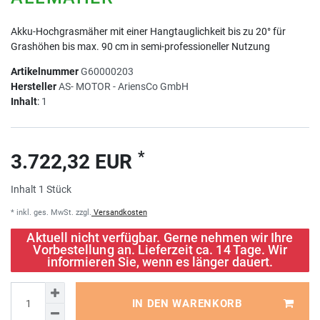
Akku-Hochgrasmäher mit einer Hangtauglichkeit bis zu 20° für
Grashöhen bis max. 90 cm in semi-professioneller Nutzung
Artikelnummer
G60000203
Hersteller
AS- MOTOR - AriensCo GmbH
Inhalt
:
1
*
3.722,32 EUR
Inhalt
1
Stück
* inkl. ges. MwSt. zzgl.
Versandkosten
Aktuell nicht verfügbar. Gerne nehmen wir Ihre
Vorbestellung an. Lieferzeit ca. 14 Tage. Wir
informieren Sie, wenn es länger dauert.
IN DEN WARENKORB