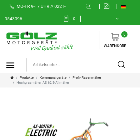
MO-FR 9-17 UHR // 0221-
9543096
0
0
WARENKORB
Produkte
Kommunalgeräte
Profi- Rasenmäher
Hochgrasmäher AS 62 E-Allmäher