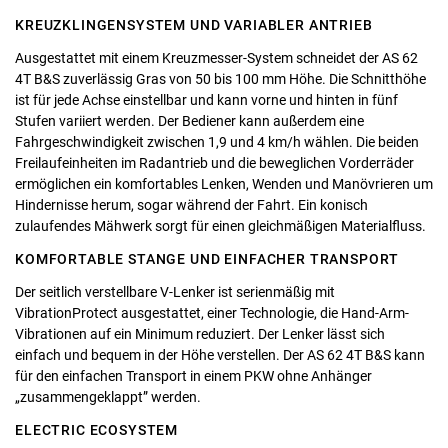
KREUZKLINGENSYSTEM UND VARIABLER ANTRIEB
Ausgestattet mit einem Kreuzmesser-System schneidet der AS 62
4T B&S zuverlässig Gras von 50 bis 100 mm Höhe. Die Schnitthöhe
ist für jede Achse einstellbar und kann vorne und hinten in fünf
Stufen variiert werden. Der Bediener kann außerdem eine
Fahrgeschwindigkeit zwischen 1,9 und 4 km/h wählen. Die beiden
Freilaufeinheiten im Radantrieb und die beweglichen Vorderräder
ermöglichen ein komfortables Lenken, Wenden und Manövrieren um
Hindernisse herum, sogar während der Fahrt. Ein konisch
zulaufendes Mähwerk sorgt für einen gleichmäßigen Materialfluss.
KOMFORTABLE STANGE UND EINFACHER TRANSPORT
Der seitlich verstellbare V-Lenker ist serienmäßig mit
VibrationProtect ausgestattet, einer Technologie, die Hand-Arm-
Vibrationen auf ein Minimum reduziert. Der Lenker lässt sich
einfach und bequem in der Höhe verstellen. Der AS 62 4T B&S kann
für den einfachen Transport in einem PKW ohne Anhänger
„zusammengeklappt” werden.
ELECTRIC ECOSYSTEM