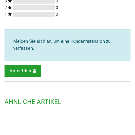
3
0
2
0
1
0
Melden Sie sich an, um eine Kundenrezension zu
verfassen.
Anmelden
ÄHNLICHE ARTIKEL