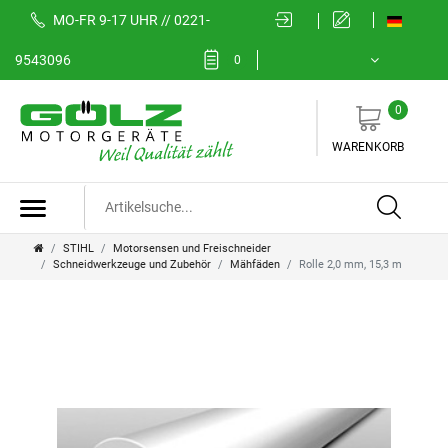
MO-FR 9-17 UHR // 0221-
9543096
0
0
WARENKORB
STIHL
Motorsensen und Freischneider
Schneidwerkzeuge und Zubehör
Mähfäden
Rolle 2,0 mm, 15,3 m