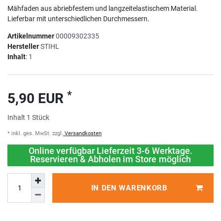
Mähfaden aus abriebfestem und langzeitelastischem Material.
Lieferbar mit unterschiedlichen Durchmessern.
Artikelnummer
00009302335
Hersteller
STIHL
Inhalt
:
1
*
5,90 EUR
Inhalt
1
Stück
* inkl. ges. MwSt. zzgl.
Versandkosten
Online verfügbar Lieferzeit 3-6 Werktage.
Reservieren & Abholen im Store möglich
IN DEN WARENKORB