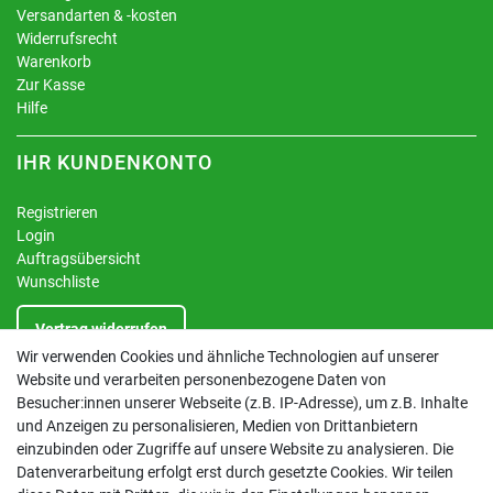
Versandarten & -kosten
Widerrufsrecht
Warenkorb
Zur Kasse
Hilfe
IHR KUNDENKONTO
Registrieren
Login
Auftragsübersicht
Wunschliste
Vertrag widerrufen
Wir verwenden Cookies und ähnliche Technologien auf unserer
Website und verarbeiten personenbezogene Daten von
INFORMATIONEN
Besucher:innen unserer Webseite (z.B. IP-Adresse), um z.B. Inhalte
und Anzeigen zu personalisieren, Medien von Drittanbietern
Kontakt
einzubinden oder Zugriffe auf unsere Website zu analysieren. Die
Datenschutzerklärung
Datenverarbeitung erfolgt erst durch gesetzte Cookies. Wir teilen