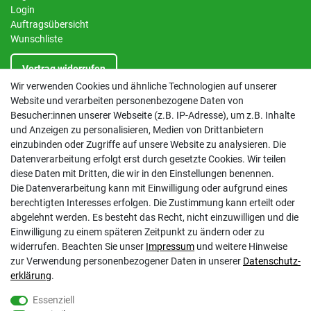
Login
Auftragsübersicht
Wunschliste
Vertrag widerrufen
Wir verwenden Cookies und ähnliche Technologien auf unserer
Website und verarbeiten personenbezogene Daten von
INFORMATIONEN
Besucher:innen unserer Webseite (z.B. IP-Adresse), um z.B. Inhalte
und Anzeigen zu personalisieren, Medien von Drittanbietern
Kontakt
einzubinden oder Zugriffe auf unsere Website zu analysieren. Die
Datenschutzerklärung
Datenverarbeitung erfolgt erst durch gesetzte Cookies. Wir teilen
AGB
diese Daten mit Dritten, die wir in den Einstellungen benennen.
Impressum
Die Datenverarbeitung kann mit Einwilligung oder aufgrund eines
Barrierefreiheitserklärung
berechtigten Interesses erfolgen. Die Zustimmung kann erteilt oder
Altbatterie-Ensorgung
abgelehnt werden. Es besteht das Recht, nicht einzuwilligen und die
Einwilligung zu einem späteren Zeitpunkt zu ändern oder zu
widerrufen. Beachten Sie unser
Impressum
und weitere Hinweise
zur Verwendung personenbezogener Daten in unserer
Daten­schutz­
erklärung
.
Essenziell