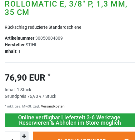
ROLLOMATIC E, 3/8" P, 1,3 MM,
35 CM
Rückschlag reduzierte Standardschiene
Artikelnummer
30050004809
Hersteller
STIHL
Inhalt
:
1
*
76,90 EUR
Inhalt
1
Stück
Grundpreis
76,90 € / Stück
* inkl. ges. MwSt. zzgl.
Versandkosten
Online verfügbar Lieferzeit 3-6 Werktage.
Reservieren & Abholen im Store möglich