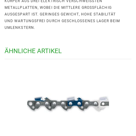
KÖRPER AUS DREI ELEKTRISCH VERSCHWEISSTEN M
ETALLPLATTEN, WOBEI DIE MITTLERE GROSSFLÄCHIG AU
SGESPART IST. GERINGES GEWICHT, HOHE STABILITÄT UN
D WARTUNGSFREI DURCH GESCHLOSSENES LAGER BEIM UM
LENKSTERN.
ÄHNLICHE ARTIKEL