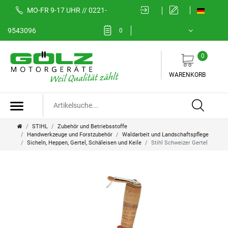
MO-FR 9-17 UHR // 0221-
9543096
0
0
WARENKORB
STIHL
Zubehör und Betriebsstoffe
Handwerkzeuge und Forstzubehör
Waldarbeit und Landschaftspflege
Sicheln, Heppen, Gertel, Schäleisen und Keile
Stihl Schweizer Gertel