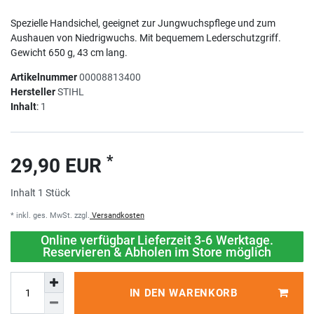
Spezielle Handsichel, geeignet zur Jungwuchspflege und zum
Aushauen von Niedrigwuchs. Mit bequemem Lederschutzgriff.
Gewicht 650 g, 43 cm lang.
Artikelnummer
00008813400
Hersteller
STIHL
Inhalt
:
1
*
29,90 EUR
Inhalt
1
Stück
* inkl. ges. MwSt. zzgl.
Versandkosten
Online verfügbar Lieferzeit 3-6 Werktage.
Reservieren & Abholen im Store möglich
IN DEN WARENKORB