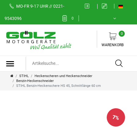
MO-FR 9-17 UHR // 0221-
9543096
0
0
WARENKORB
STIHL
Heckenscheren und Heckenschneider
Benzin-Heckenschneider
STIHL Benzin-Heckenschere HS 45, Schnittlänge 60 cm
7
%