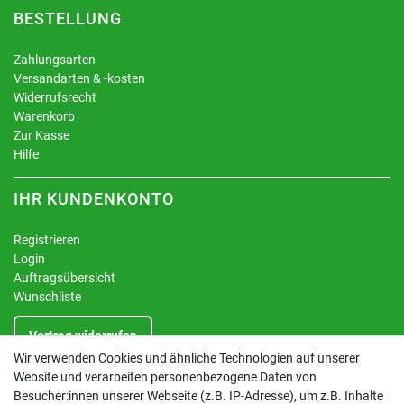
BESTELLUNG
Zahlungsarten
Versandarten & -kosten
Widerrufsrecht
Warenkorb
Zur Kasse
Hilfe
IHR KUNDENKONTO
Registrieren
Login
Auftragsübersicht
Wunschliste
Vertrag widerrufen
Wir verwenden Cookies und ähnliche Technologien auf unserer
Website und verarbeiten personenbezogene Daten von
INFORMATIONEN
Besucher:innen unserer Webseite (z.B. IP-Adresse), um z.B. Inhalte