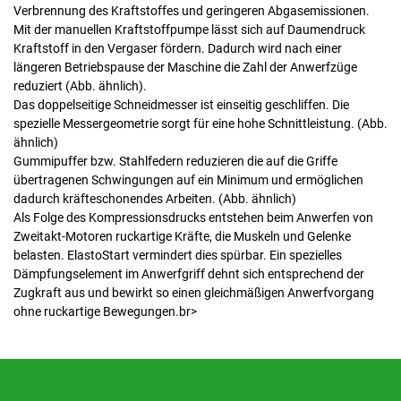
Verbrennung des Kraftstoffes und geringeren Abgasemissionen.
Mit der manuellen Kraftstoffpumpe lässt sich auf Daumendruck
Kraftstoff in den Vergaser fördern. Dadurch wird nach einer
längeren Betriebspause der Maschine die Zahl der Anwerfzüge
reduziert (Abb. ähnlich).
Das doppelseitige Schneidmesser ist einseitig geschliffen. Die
spezielle Messergeometrie sorgt für eine hohe Schnittleistung. (Abb.
ähnlich)
Gummipuffer bzw. Stahlfedern reduzieren die auf die Griffe
übertragenen Schwingungen auf ein Minimum und ermöglichen
dadurch kräfteschonendes Arbeiten. (Abb. ähnlich)
Als Folge des Kompressionsdrucks entstehen beim Anwerfen von
Zweitakt-Motoren ruckartige Kräfte, die Muskeln und Gelenke
belasten. ElastoStart vermindert dies spürbar. Ein spezielles
Dämpfungselement im Anwerfgriff dehnt sich entsprechend der
Zugkraft aus und bewirkt so einen gleichmäßigen Anwerfvorgang
ohne ruckartige Bewegungen.br>