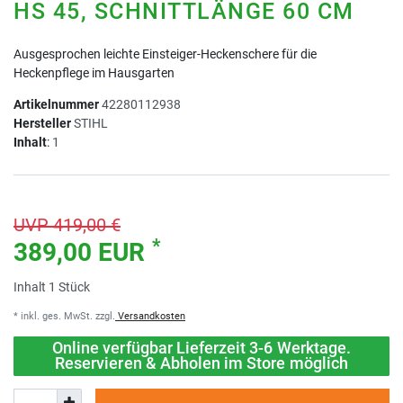
HS 45, SCHNITTLÄNGE 60 CM
Ausgesprochen leichte Einsteiger-Heckenschere für die
Heckenpflege im Hausgarten
Artikelnummer
42280112938
Hersteller
STIHL
Inhalt
:
1
UVP 419,00 €
*
389,00 EUR
Inhalt
1
Stück
* inkl. ges. MwSt. zzgl.
Versandkosten
Online verfügbar Lieferzeit 3-6 Werktage.
Reservieren & Abholen im Store möglich