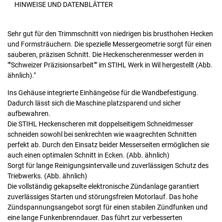
HINWEISE UND DATENBLÄTTER
Sehr gut für den Trimmschnitt von niedrigen bis brusthohen Hecken
und Formsträuchern. Die spezielle Messergeometrie sorgt für einen
sauberen, präzisen Schnitt. Die Heckenscherenmesser werden in
""Schweizer Präzisionsarbeit"" im STIHL Werk in Wil hergestellt (Abb.
ähnlich)."
Ins Gehäuse integrierte Einhängeöse für die Wandbefestigung.
Dadurch lässt sich die Maschine platzsparend und sicher
aufbewahren.
Die STIHL Heckenscheren mit doppelseitigem Schneidmesser
schneiden sowohl bei senkrechten wie waagrechten Schnitten
perfekt ab. Durch den Einsatz beider Messerseiten ermöglichen sie
auch einen optimalen Schnitt in Ecken. (Abb. ähnlich)
Sorgt für lange Reinigungsintervalle und zuverlässigen Schutz des
Triebwerks. (Abb. ähnlich)
Die vollständig gekapselte elektronische Zündanlage garantiert
zuverlässiges Starten und störungsfreien Motorlauf. Das hohe
Zündspannungsangebot sorgt für einen stabilen Zündfunken und
eine lange Funkenbrenndauer. Das führt zur verbesserten