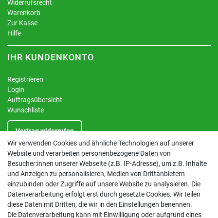
Widerrufsrecht
Warenkorb
Zur Kasse
Hilfe
IHR KUNDENKONTO
Registrieren
Login
Auftragsübersicht
Wunschliste
Vertrag widerrufen
Wir verwenden Cookies und ähnliche Technologien auf unserer
Website und verarbeiten personenbezogene Daten von
INFORMATIONEN
Besucher:innen unserer Webseite (z.B. IP-Adresse), um z.B. Inhalte
und Anzeigen zu personalisieren, Medien von Drittanbietern
Kontakt
einzubinden oder Zugriffe auf unsere Website zu analysieren. Die
Datenschutzerklärung
Datenverarbeitung erfolgt erst durch gesetzte Cookies. Wir teilen
AGB
diese Daten mit Dritten, die wir in den Einstellungen benennen.
Impressum
Die Datenverarbeitung kann mit Einwilligung oder aufgrund eines