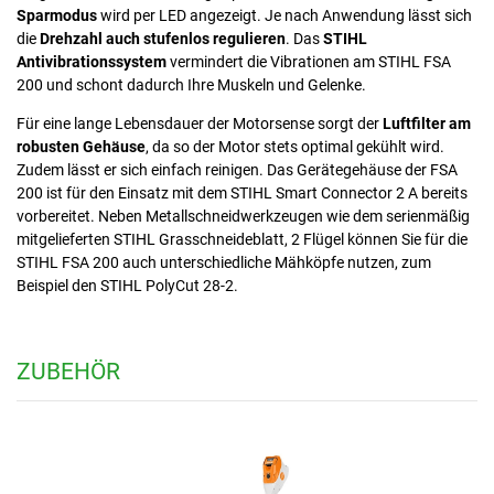
Sparmodus
wird per LED angezeigt. Je nach Anwendung lässt sich
die
Drehzahl auch stufenlos regulieren
. Das
STIHL
Antivibrationssystem
vermindert die Vibrationen am STIHL FSA
200 und schont dadurch Ihre Muskeln und Gelenke.
Für eine lange Lebensdauer der Motorsense sorgt der
Luftfilter am
robusten Gehäuse
, da so der Motor stets optimal gekühlt wird.
Zudem lässt er sich einfach reinigen. Das Gerätegehäuse der FSA
200 ist für den Einsatz mit dem STIHL Smart Connector 2 A bereits
vorbereitet. Neben Metallschneidwerkzeugen wie dem serienmäßig
mitgelieferten STIHL Grasschneideblatt, 2 Flügel können Sie für die
STIHL FSA 200 auch unterschiedliche Mähköpfe nutzen, zum
Beispiel den STIHL PolyCut 28-2.
ZUBEHÖR