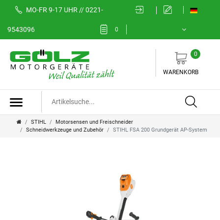
MO-FR 9-17 UHR // 0221-
9543096
0
0
WARENKORB
STIHL
Motorsensen und Freischneider
Schneidwerkzeuge und Zubehör
STIHL FSA 200 Grundgerät AP-System