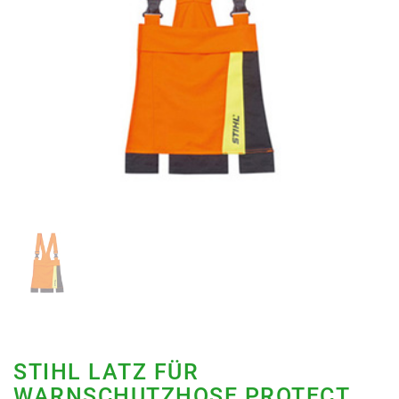
STIHL LATZ FÜR
WARNSCHUTZHOSE PROTECT