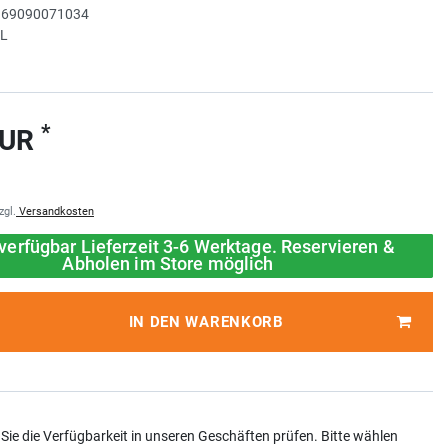
r
69090071034
HL
*
EUR
zgl.
Versandkosten
verfügbar Lieferzeit 3-6 Werktage. Reservieren &
Abholen im Store möglich
IN DEN WARENKORB
Sie die Verfügbarkeit in unseren Geschäften prüfen. Bitte wählen