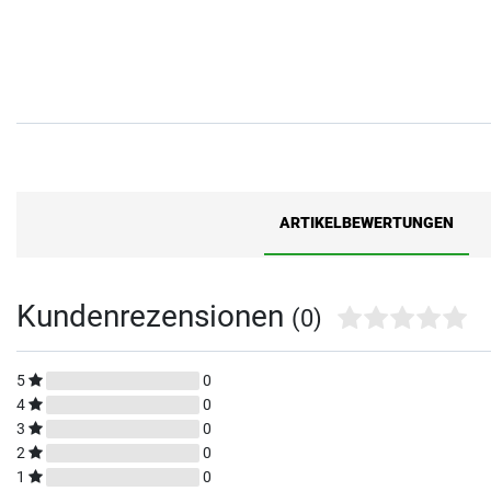
ARTIKELBEWERTUNGEN
Kundenrezensionen
(0)
5
0
4
0
3
0
2
0
1
0