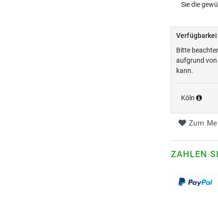
Sie die gew
Verfügbarkei
Bitte beachte
aufgrund von 
kann.
Köln
Zum Mer
ZAHLEN S