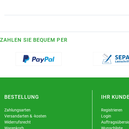
ZAHLEN SIE BEQUEM PER
BESTELLUNG
IHR KUND
Zahlungsarten
Registrieren
Versandarten & -kosten
Login
Widerrufsrecht
Auftragsübersi
Warenkorb
Wunschliste