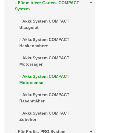
Für mittlere Gärten: COMPACT
System
AkkuSystem COMPACT
Blasgerät
AkkuSystem COMPACT
Heckenschere
AkkuSystem COMPACT
Motorsägen
AkkuSystem COMPACT
Motorsense
AkkuSystem COMPACT
Rasenmäher
AkkuSystem COMPACT
Zubehör
Für Profis: PRO System