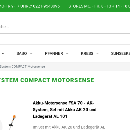
O-FR 9-17 UHR // 0221-9543096
STORES MO. - FR. 8 - 13 + 14 - 18 
SABO
PFANNER
KRESS
SUNSEEK
System COMPACT Motorsense
YSTEM COMPACT MOTORSENSE
Akku-Motorsense FSA 70 - AK-
System, Set mit Akku AK 20 und
Ladegerät AL 101
Im Set mit Akku AK 20 und Ladegerät AL