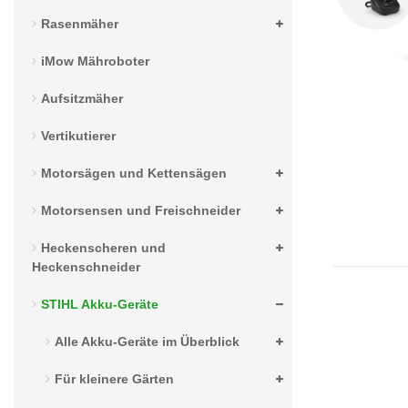
n
s
Rasenmäher
iMow Mähroboter
Aufsitzmäher
Vertikutierer
Motorsägen und Kettensägen
Motorsensen und Freischneider
Heckenscheren und
Heckenschneider
STIHL Akku-Geräte
Alle Akku-Geräte im Überblick
Für kleinere Gärten