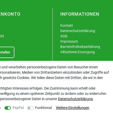
ENKONTO
INFORMATIONEN
Kontakt
Datenschutzerklärung
cht
AGB
Impressum
Barrierefreiheitserklärung
Altbatterie-Ensorgung
rrufen
te und verarbeiten personenbezogene Daten von Besucher:innen
rsonalisieren, Medien von Drittanbietern einzubinden oder Zugriffe auf
gesetzte Cookies. Wir teilen diese Daten mit Dritten, die wir in den
htigten Interesses erfolgen. Die Zustimmung kann erteilt oder
inwilligung zu einem späteren Zeitpunkt zu ändern oder zu widerrufen.
 personenbezogener Daten in unserer
Daten­schutz­erklärung
.
n
PayPal
Funktional
Weitere Einstellungen