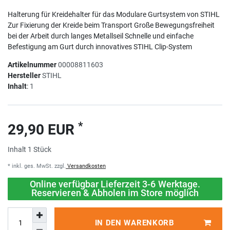
Halterung für Kreidehalter für das Modulare Gurtsystem von STIHL
Zur Fixierung der Kreide beim Transport Große Bewegungsfreiheit
bei der Arbeit durch langes Metallseil Schnelle und einfache
Befestigung am Gurt durch innovatives STIHL Clip-System
Artikelnummer
00008811603
Hersteller
STIHL
Inhalt
:
1
*
29,90 EUR
Inhalt
1
Stück
* inkl. ges. MwSt. zzgl.
Versandkosten
Online verfügbar Lieferzeit 3-6 Werktage.
Reservieren & Abholen im Store möglich
IN DEN WARENKORB