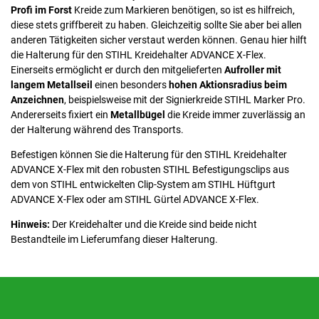
Profi im Forst
Kreide zum Markieren benötigen, so ist es hilfreich,
diese stets griffbereit zu haben. Gleichzeitig sollte Sie aber bei allen
anderen Tätigkeiten sicher verstaut werden können. Genau hier hilft
die Halterung für den STIHL Kreidehalter ADVANCE X-Flex.
Einerseits ermöglicht er durch den mitgelieferten
Aufroller mit
langem Metallseil
einen besonders
hohen Aktionsradius beim
Anzeichnen
, beispielsweise mit der Signierkreide STIHL Marker Pro.
Andererseits fixiert ein
Metallbügel
die Kreide immer zuverlässig an
der Halterung während des Transports.
Befestigen können Sie die Halterung für den STIHL Kreidehalter
ADVANCE X-Flex mit den robusten STIHL Befestigungsclips aus
dem von STIHL entwickelten Clip-System am STIHL Hüftgurt
ADVANCE X-Flex oder am STIHL Gürtel ADVANCE X-Flex.
Hinweis:
Der Kreidehalter und die Kreide sind beide nicht
Bestandteile im Lieferumfang dieser Halterung.