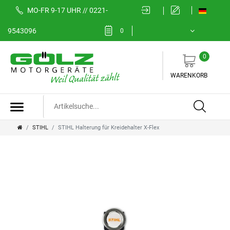
MO-FR 9-17 UHR // 0221-
9543096
0
0
WARENKORB
STIHL
STIHL Halterung für Kreidehalter X-Flex