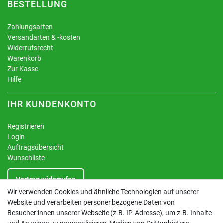
BESTELLUNG
Zahlungsarten
Versandarten & -kosten
Widerrufsrecht
Warenkorb
Zur Kasse
Hilfe
IHR KUNDENKONTO
Registrieren
Login
Auftragsübersicht
Wunschliste
Vertrag widerrufen
Wir verwenden Cookies und ähnliche Technologien auf unserer
Website und verarbeiten personenbezogene Daten von
INFORMATIONEN
Besucher:innen unserer Webseite (z.B. IP-Adresse), um z.B. Inhalte