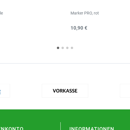
le
Marker PRO, rot
10,90 €
ENKONTO
INFORMATIONEN