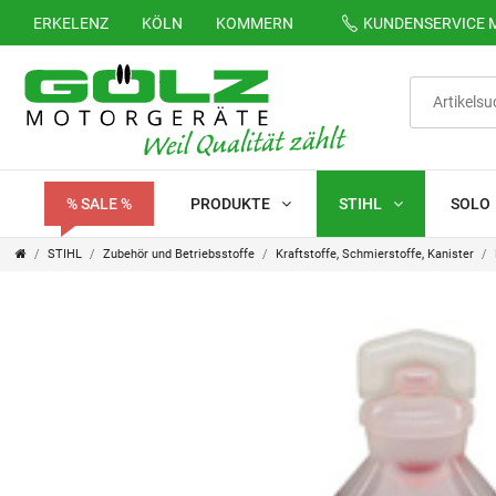
ERKELENZ
KÖLN
KOMMERN
KUNDENSERVICE
M
% SALE %
PRODUKTE
STIHL
SOLO
STIHL
Zubehör und Betriebsstoffe
Kraftstoffe, Schmierstoffe, Kanister