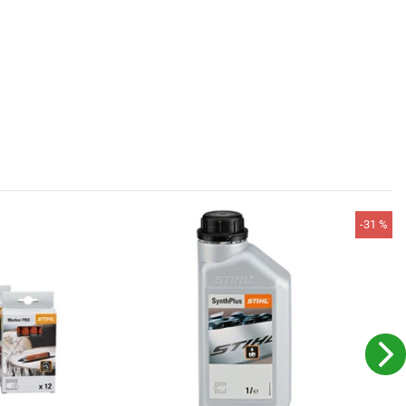
-31 %