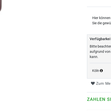
Hier können 
Sie die gew
Verfügbarkei
Bitte beachte
aufgrund von 
kann.
Köln
Zum Mer
ZAHLEN S