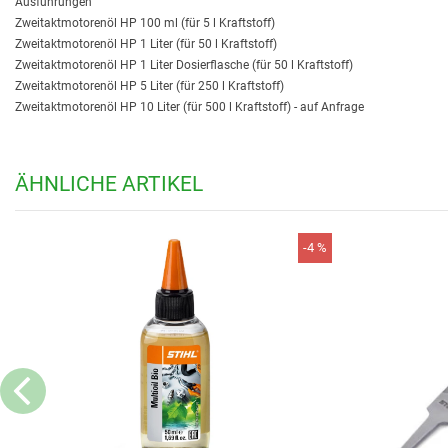
Ausführungen
Zweitaktmotorenöl HP 100 ml (für 5 l Kraftstoff)
Zweitaktmotorenöl HP 1 Liter (für 50 l Kraftstoff)
Zweitaktmotorenöl HP 1 Liter Dosierflasche (für 50 l Kraftstoff)
Zweitaktmotorenöl HP 5 Liter (für 250 l Kraftstoff)
Zweitaktmotorenöl HP 10 Liter (für 500 l Kraftstoff) - auf Anfrage
ÄHNLICHE ARTIKEL
-4 %