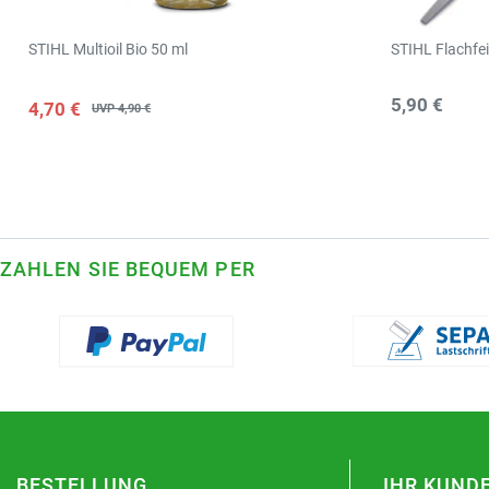
STIHL Multioil Bio 50 ml
STIHL Flachfei
5,90 €
4,70 €
UVP 4,90 €
ZAHLEN SIE BEQUEM PER
BESTELLUNG
IHR KUND