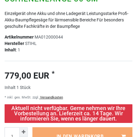
Einzelgerät ohne Akku und ohne Ladegerät Leistungsstarke Profi-
Akku-Baumpflegesäge für lärmsensible Bereiche Für besonders
geschulte Fachkräfte in der Baumpflege
Artikelnummer
MA012000044
Hersteller
STIHL
Inhalt
:
1
*
779,00 EUR
Inhalt
1
Stück
* inkl. ges. MwSt. zzgl.
Versandkosten
Aktuell nicht verfügbar. Gerne nehmen wir Ihre
Vorbestellung an. Lieferzeit ca. 14 Tage. Wir
informieren Sie, wenn es länger dauert.
IN DEN WARENKORB