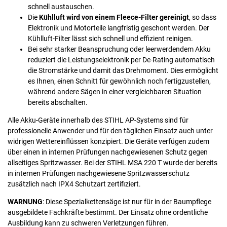
schnell austauschen.
Die
Kühlluft wird von einem Fleece-Filter gereinigt
, so dass
Elektronik und Motorteile langfristig geschont werden. Der
Kühlluft-Filter lässt sich schnell und effizient reinigen.
Bei sehr starker Beanspruchung oder leerwerdendem Akku
reduziert die Leistungselektronik per De-Rating automatisch
die Stromstärke und damit das Drehmoment. Dies ermöglicht
es Ihnen, einen Schnitt für gewöhnlich noch fertigzustellen,
während andere Sägen in einer vergleichbaren Situation
bereits abschalten.
Alle Akku-Geräte innerhalb des STIHL AP-Systems sind für
professionelle Anwender und für den täglichen Einsatz auch unter
widrigen Wettereinflüssen konzipiert. Die Geräte verfügen zudem
über einen in internen Prüfungen nachgewiesenen Schutz gegen
allseitiges Spritzwasser. Bei der STIHL MSA 220 T wurde der bereits
in internen Prüfungen nachgewiesene Spritzwasserschutz
zusätzlich nach IPX4 Schutzart zertifiziert.
WARNUNG
: Diese Spezialkettensäge ist nur für in der Baumpflege
ausgebildete Fachkräfte bestimmt. Der Einsatz ohne ordentliche
Ausbildung kann zu schweren Verletzungen führen.